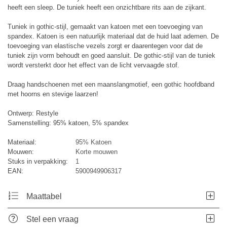
heeft een sleep. De tuniek heeft een onzichtbare rits aan de zijkant.
Tuniek in gothic-stijl, gemaakt van katoen met een toevoeging van
spandex. Katoen is een natuurlijk materiaal dat de huid laat ademen. De
toevoeging van elastische vezels zorgt er daarentegen voor dat de
tuniek zijn vorm behoudt en goed aansluit. De gothic-stijl van de tuniek
wordt versterkt door het effect van de licht vervaagde stof.
Draag handschoenen met een maanslangmotief, een gothic hoofdband
met hoorns en stevige laarzen!
Ontwerp: Restyle
Samenstelling: 95% katoen, 5% spandex
Materiaal:
95% Katoen
Mouwen:
Korte mouwen
Stuks in verpakking:
1
EAN:
5900949906317
Maattabel
Stel een vraag