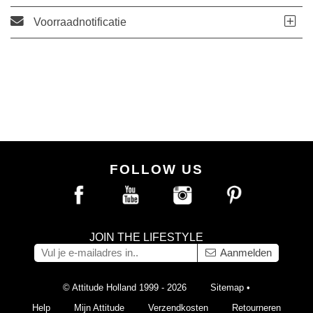
Voorraadnotificatie
FOLLOW US
JOIN THE LIFESTYLE
Aanmelden
© Attitude Holland 1999 - 2026
Sitemap
•
Help
Mijn Attitude
Verzendkosten
Retourneren