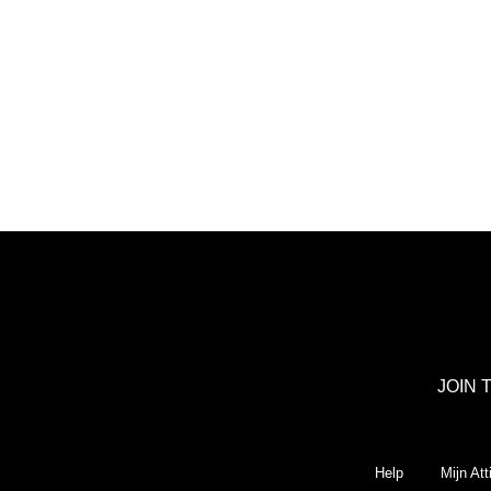
JOIN 
Help
Mijn Att