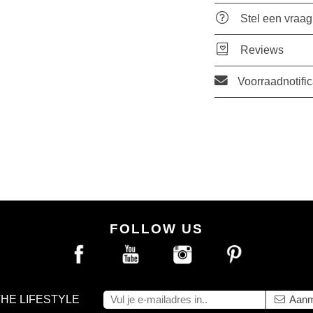
Stel een vraag
Reviews
Voorraadnotific
FOLLOW US
THE LIFESTYLE
Aanm