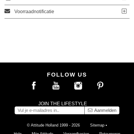
Voorraadnotificatie
FOLLOW US
JOIN THE LIFESTYLE
Aanmelden
© Attitude Holland 1999 - 2026
Sitemap
•
Help
Mijn Attitude
Verzendkosten
Retourneren