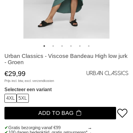
Urban Classics - Viscose Bandeau High low jurk
- Groen
€29,99
Urban Classics
Prijs incl. btw, excl.
verzendkosten
Selecteer een variant
4XL
5XL
ADD TO BAG
Gratis bezorging vanaf €99
100 dagen bedenktijd, gratis retourneren*