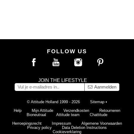
FOLLOW US
JOIN THE LIFESTYLE
Aanmelden
© Attitude Holland 1999 - 2026
Sitemap
•
Help
Mijn Attitude
Verzendkosten
Retourneren
Bioneutraal
Attitude team
Chattitude
Herroepingsrecht
Impressum
Algemene Voorwaarden
Privacy policy
Data Deletion Instructions
Cookieverklaring