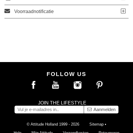
Voorraadnotificatie
FOLLOW US
JOIN THE LIFESTYLE
Aanmelden
© Attitude Holland 1999 - 2026
Sitemap
•
Help
Mijn Attitude
Verzendkosten
Retourneren