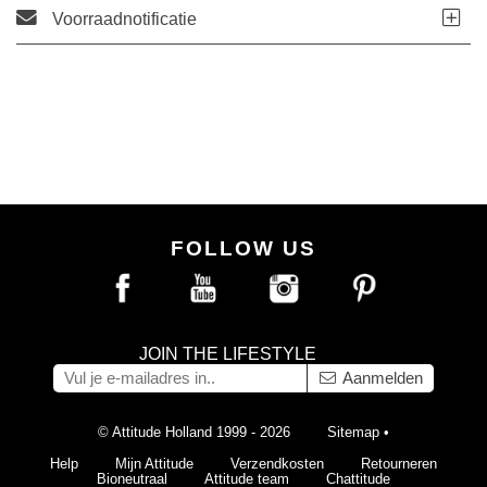
Voorraadnotificatie
FOLLOW US
JOIN THE LIFESTYLE
Aanmelden
© Attitude Holland 1999 - 2026
Sitemap
•
Help
Mijn Attitude
Verzendkosten
Retourneren
Bioneutraal
Attitude team
Chattitude