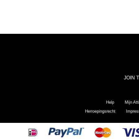
JOIN 
Help
Mijn Att
Herroepingsrecht
Impre