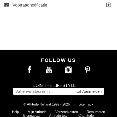
Voorraadnotificatie
FOLLOW US
JOIN THE LIFESTYLE
Aanmelden
© Attitude Holland 1999 - 2026
Sitemap
•
Help
Mijn Attitude
Verzendkosten
Retourneren
Bioneutraal
Attitude team
Chattitude