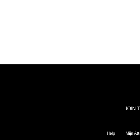
JOIN 
Help
Mijn Att