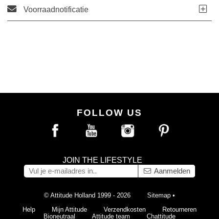
Voorraadnotificatie
FOLLOW US
JOIN THE LIFESTYLE
Aanmelden
© Attitude Holland 1999 - 2026
Sitemap
•
Help
Mijn Attitude
Verzendkosten
Retourneren
Bioneutraal
Attitude team
Chattitude