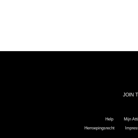
JOIN 
Help
Mijn Att
Herroepingsrecht
Impre