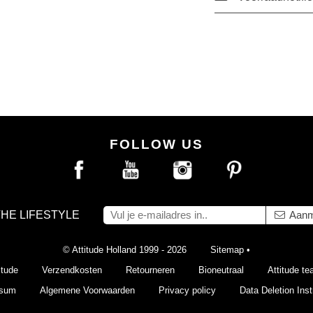
FOLLOW US
THE LIFESTYLE
Aanm
© Attitude Holland 1999 - 2026
Sitemap
•
itude
Verzendkosten
Retourneren
Bioneutraal
Attitude t
ssum
Algemene Voorwaarden
Privacy policy
Data Deletion Inst