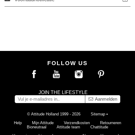
FOLLOW US
JOIN THE LIFESTYLE
Aanmelden
© Attitude Holland 1999 - 2026
Sitemap
•
Help
Mijn Attitude
Verzendkosten
Retourneren
Bioneutraal
Attitude team
Chattitude