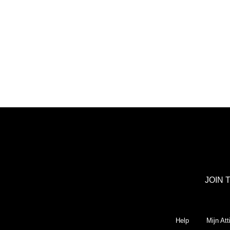
JOIN 
Help
Mijn Att