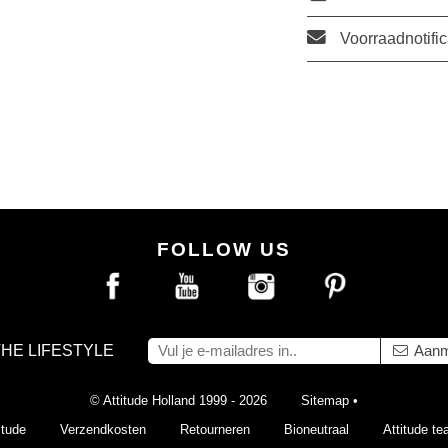
Voorraadnotific
FOLLOW US
THE LIFESTYLE
Aanm
© Attitude Holland 1999 - 2026
Sitemap
•
itude
Verzendkosten
Retourneren
Bioneutraal
Attitude t