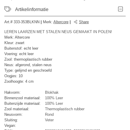
Artikelinformatie
Art.#
333-353BLKNN
|
Merk
:
Altercore
|
Share
LEREN LAARZEN MET STALEN NEUS GEMAAKT IN POLEN!
Merk: Altercore
Kleur: zwart
Buitenstof: echt leer
Voering: echt leer
Zool: thermoplastisch rubber
Neus: afgerond, stalen neus
Type: gelijmd en geschroefd
Oogjes: 10
Zoolhoogte: 4 cm
Hakvorm:
Blokhak
Binnenzool materiaal:
100% Leer
Buitenzijde materiaal:
100% Leer
Zool materiaal:
Thermoplastisch rubber
Neusvorm:
Rond
Sluiting:
Veter
Vegan: