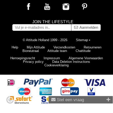
JOIN THE LIFESTYLE
Aanmelden
© Attitude Holland 1999 - 2026
Sitemap
•
Help
Mijn Attitude
Verzendkosten
Retourneren
Bioneutraal
Attitude team
Chattitude
Herroepingsrecht
Impressum
Algemene Voorwaarden
Privacy policy
Data Deletion Instructions
Cookieverklaring
Stel een vraag