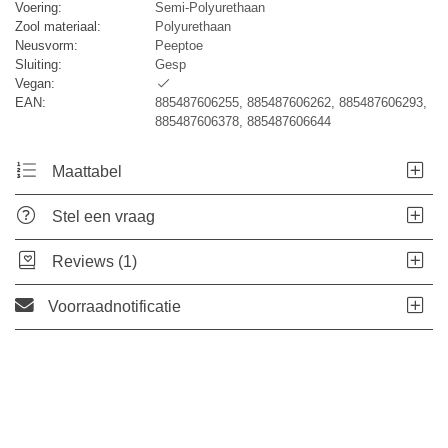
Voering:
Semi-Polyurethaan
Zool materiaal:
Polyurethaan
Neusvorm:
Peeptoe
Sluiting:
Gesp
Vegan:
EAN:
885487606255, 885487606262, 885487606293,
885487606378, 885487606644
Maattabel
Stel een vraag
Reviews (1)
Voorraadnotificatie