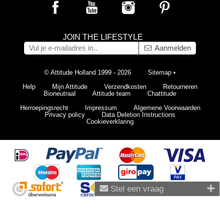
JOIN THE LIFESTYLE
Aanmelden
© Attitude Holland 1999 - 2026
Sitemap
•
Help
Mijn Attitude
Verzendkosten
Retourneren
Bioneutraal
Attitude team
Chattitude
Herroepingsrecht
Impressum
Algemene Voorwaarden
Privacy policy
Data Deletion Instructions
Cookieverklaring
Stel een vraag