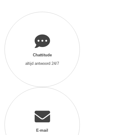
Chattitude
altijd antwoord 24/7
E-mail