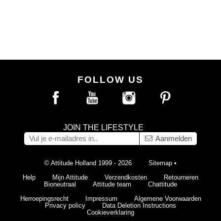
FOLLOW US
JOIN THE LIFESTYLE
Aanmelden
© Attitude Holland 1999 - 2026
Sitemap
•
Help
Mijn Attitude
Verzendkosten
Retourneren
Bioneutraal
Attitude team
Chattitude
Herroepingsrecht
Impressum
Algemene Voorwaarden
Privacy policy
Data Deletion Instructions
Cookieverklaring