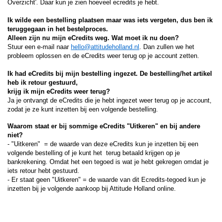
Overzicht'. Daar kun je zien hoeveel ecredits je hebt.
Ik wilde een bestelling plaatsen maar was iets vergeten, dus ben ik
teruggegaan in het bestelproces.
Alleen zijn nu mijn eCredits weg. Wat moet ik nu doen?
Stuur een e-mail naar
hello@attitudeholland.nl
. Dan zullen we het
probleem oplossen en de eCredits weer terug op je account zetten.
Ik had eCredits bij mijn bestelling ingezet. De bestelling/het artikel
heb ik retour gestuurd,
krijg ik mijn eCredits weer terug?
Ja je ontvangt de eCredits die je hebt ingezet weer terug op je account,
zodat je ze kunt inzetten bij een volgende bestelling.
Waarom staat er bij sommige eCredits "Uitkeren" en bij andere
niet?
- "Uitkeren" = de waarde van deze eCredits kun je inzetten bij een
volgende bestelling of je kunt het terug betaald krijgen op je
bankrekening. Omdat het een tegoed is wat je hebt gekregen omdat je
iets retour hebt gestuurd.
- Er staat geen "Uitkeren" = de waarde van dit Ecredits-tegoed kun je
inzetten bij je volgende aankoop bij Attitude Holland online.