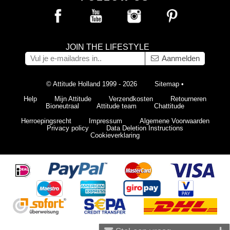
JOIN THE LIFESTYLE
Aanmelden
© Attitude Holland 1999 - 2026
Sitemap
•
Help
Mijn Attitude
Verzendkosten
Retourneren
Bioneutraal
Attitude team
Chattitude
Herroepingsrecht
Impressum
Algemene Voorwaarden
Privacy policy
Data Deletion Instructions
Cookieverklaring