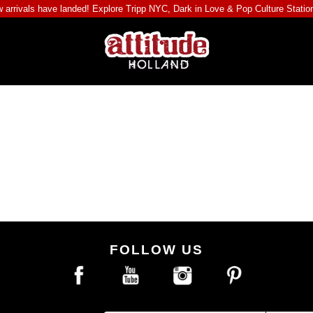
 arrivals have landed! Explore
Tripp NYC
,
Dark in Love
&
Pop Culture Statio
FOLLOW US