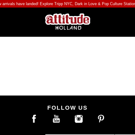
 arrivals have landed! Explore
Tripp NYC
,
Dark in Love
&
Pop Culture Statio
FOLLOW US