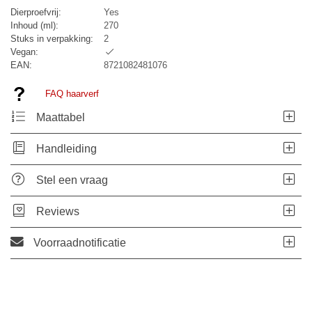
Dierproefvrij:
Yes
Inhoud (ml):
270
Stuks in verpakking:
2
Vegan:
EAN:
8721082481076
FAQ haarverf
Maattabel
Handleiding
Stel een vraag
Reviews
Voorraadnotificatie