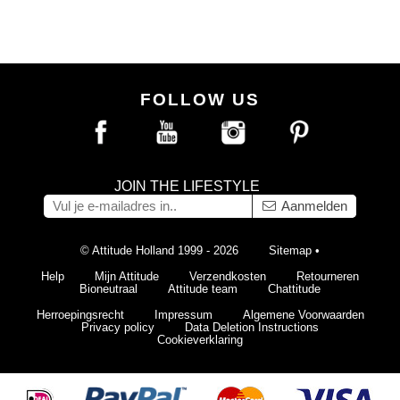
FOLLOW US
JOIN THE LIFESTYLE
Aanmelden
© Attitude Holland 1999 - 2026
Sitemap
•
Help
Mijn Attitude
Verzendkosten
Retourneren
Bioneutraal
Attitude team
Chattitude
Herroepingsrecht
Impressum
Algemene Voorwaarden
Privacy policy
Data Deletion Instructions
Cookieverklaring