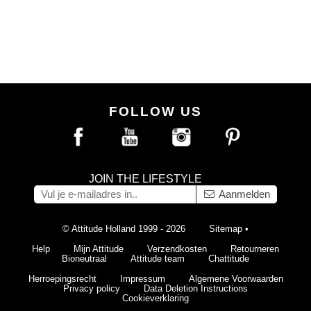
FOLLOW US
JOIN THE LIFESTYLE
Aanmelden
© Attitude Holland 1999 - 2026
Sitemap
•
Help
Mijn Attitude
Verzendkosten
Retourneren
Bioneutraal
Attitude team
Chattitude
Herroepingsrecht
Impressum
Algemene Voorwaarden
Privacy policy
Data Deletion Instructions
Cookieverklaring