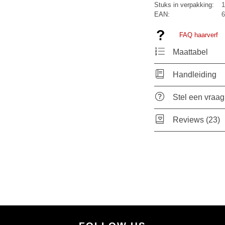
Stuks in verpakking:
1
EAN:
6
FAQ haarverf
Maattabel
Handleiding
Stel een vraag
Reviews (23)