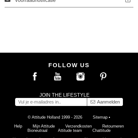
Voorraadnotificatie
FOLLOW US
JOIN THE LIFESTYLE
Aanmelden
© Attitude Holland 1999 - 2026
Sitemap
•
Help
Mijn Attitude
Verzendkosten
Retourneren
Bioneutraal
Attitude team
Chattitude