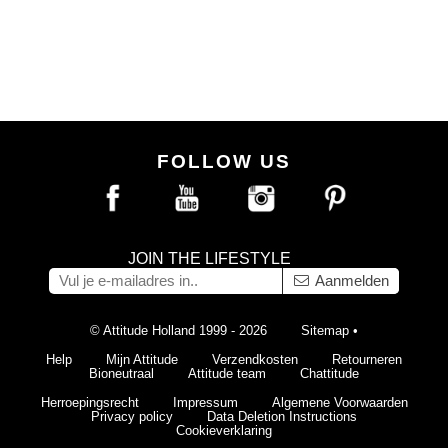
FOLLOW US
JOIN THE LIFESTYLE
Aanmelden
© Attitude Holland 1999 - 2026
Sitemap
•
Help
Mijn Attitude
Verzendkosten
Retourneren
Bioneutraal
Attitude team
Chattitude
Herroepingsrecht
Impressum
Algemene Voorwaarden
Privacy policy
Data Deletion Instructions
Cookieverklaring