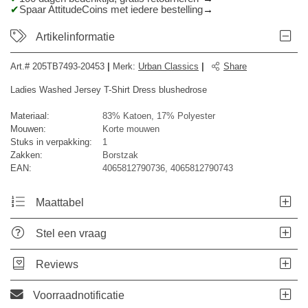
Spaar AttitudeCoins met iedere bestelling
Artikelinformatie
Art.#
205TB7493-20453
|
Merk
:
Urban Classics
|
Share
Ladies Washed Jersey T-Shirt Dress blushedrose
Materiaal:
83% Katoen, 17% Polyester
Mouwen:
Korte mouwen
Stuks in verpakking:
1
Zakken:
Borstzak
EAN:
4065812790736, 4065812790743
Maattabel
Stel een vraag
Reviews
Voorraadnotificatie