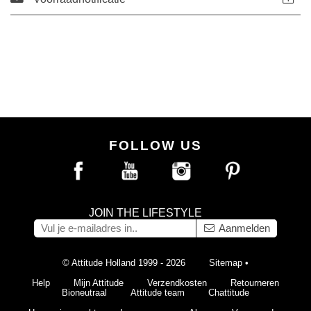
FOLLOW US
JOIN THE LIFESTYLE
Aanmelden
© Attitude Holland 1999 - 2026
Sitemap
•
Help
Mijn Attitude
Verzendkosten
Retourneren
Bioneutraal
Attitude team
Chattitude