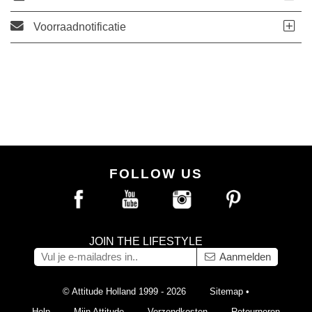
Voorraadnotificatie
FOLLOW US
JOIN THE LIFESTYLE
Aanmelden
© Attitude Holland 1999 - 2026
Sitemap
•
Help
Mijn Attitude
Verzendkosten
Retourneren