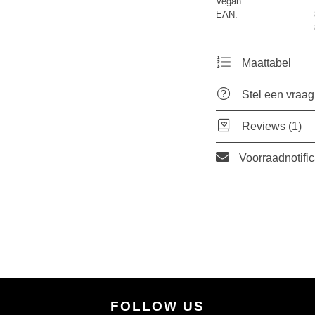
Vegan:
EAN:
Maattabel
Stel een vraag
Reviews (1)
Voorraadnotific
FOLLOW US