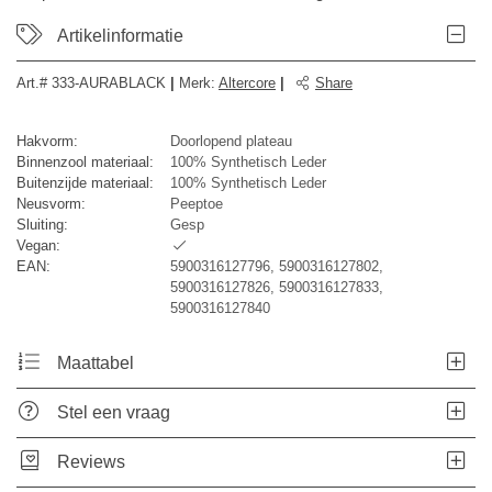
Artikelinformatie
Art.#
333-AURABLACK
|
Merk
:
Altercore
|
Share
Hakvorm:
Doorlopend plateau
Binnenzool materiaal:
100% Synthetisch Leder
Buitenzijde materiaal:
100% Synthetisch Leder
Neusvorm:
Peeptoe
Sluiting:
Gesp
Vegan:
EAN:
5900316127796, 5900316127802,
5900316127826, 5900316127833,
5900316127840
Maattabel
Stel een vraag
Reviews