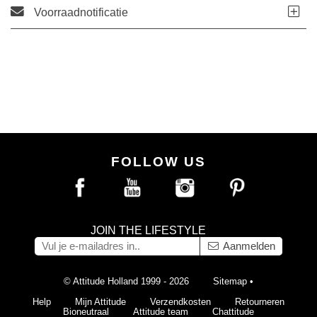
Voorraadnotificatie
FOLLOW US
JOIN THE LIFESTYLE
Aanmelden
© Attitude Holland 1999 - 2026
Sitemap
•
Help
Mijn Attitude
Verzendkosten
Retourneren
Bioneutraal
Attitude team
Chattitude