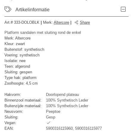
Artikelinformatie
Art.#
333-DOLOBLK
|
Merk
:
Altercore
|
Share
Platform sandalen met sluiting rond de enkel
Merk: Altercore
Kleur: zwart
Buitenstof: synthetisch
Voering: synthetisch
Isolatie: nee
Teen: afgerond
Sluiting: gespen
Type hak: platform
Zoolhoogte: 4,5 cm
Hakvorm:
Doorlopend plateau
Binnenzool materiaal:
100% Synthetisch Leder
Buitenzijde materiaal:
100% Synthetisch Leder
Neusvorm:
Peeptoe
Sluiting:
Gesp
Vegan:
EAN:
5900316115960, 5900316115977