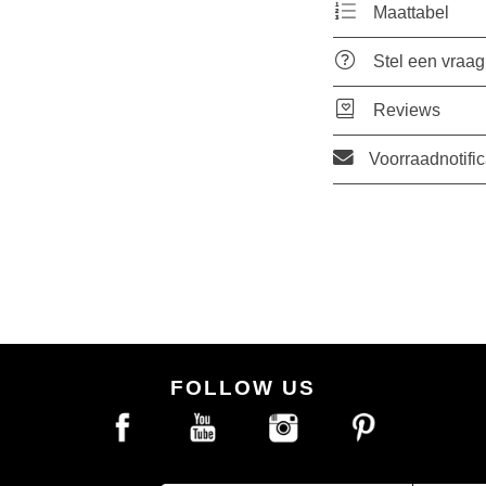
Maattabel
Stel een vraag
Reviews
Voorraadnotific
FOLLOW US