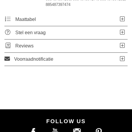
885487397474
Maattabel
Stel een vraag
Reviews
Voorraadnotificatie
FOLLOW US