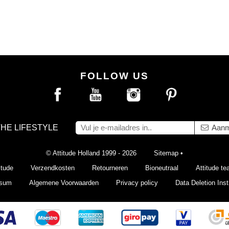
FOLLOW US
THE LIFESTYLE
Aanm
© Attitude Holland 1999 - 2026
Sitemap
•
itude
Verzendkosten
Retourneren
Bioneutraal
Attitude t
ssum
Algemene Voorwaarden
Privacy policy
Data Deletion Inst