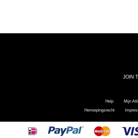
JOIN 
Help
Mijn Att
Herroepingsrecht
Impre