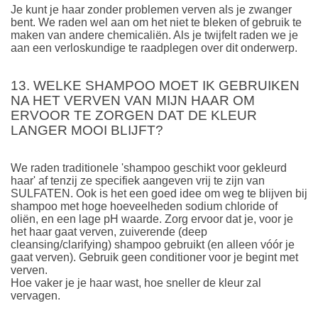
Je kunt je haar zonder problemen verven als je zwanger
bent. We raden wel aan om het niet te bleken of gebruik te
maken van andere chemicaliën. Als je twijfelt raden we je
aan een verloskundige te raadplegen over dit onderwerp.
13. WELKE SHAMPOO MOET IK GEBRUIKEN
NA HET VERVEN VAN MIJN HAAR OM
ERVOOR TE ZORGEN DAT DE KLEUR
LANGER MOOI BLIJFT?
We raden traditionele 'shampoo geschikt voor gekleurd
haar' af tenzij ze specifiek aangeven vrij te zijn van
SULFATEN. Ook is het een goed idee om weg te blijven bij
shampoo met hoge hoeveelheden sodium chloride of
oliën, en een lage pH waarde. Zorg ervoor dat je, voor je
het haar gaat verven, zuiverende (deep
cleansing/clarifying) shampoo gebruikt (en alleen vóór je
gaat verven). Gebruik geen conditioner voor je begint met
verven.
Hoe vaker je je haar wast, hoe sneller de kleur zal
vervagen.