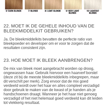
22. MOET IK DE GEHELE INHOUD VAN DE
BLEEKMIDDELKIT GEBRUIKEN?
Ja. De bleekmiddelkits bevatten de perfecte ratio van
bleekpoeder en developer om er voor te zorgen dat de
resultaten consistent zijn.
23. HOE MOET IK BLEEK AANBRENGEN?
De mix van bleek moet aangebracht worden op droog,
ongewassen haar. Gebruik hiervoor een haarverf borstel
(deze zit bij de meeste bleekmiddelkits inbegrepen, maar
dit verschilt per merk). Zorg ervoor dat de mix goed
verdeeld wordt over het haar en alles compleet verzadigd
door gebruik te maken van de kwast of je handen als je
handschoenen draagt. Wanneer je het haar niet genoeg
verzadigd of het niet helemaal goed verdeeld kan dit leiden
tot vlekkerig resultaat.