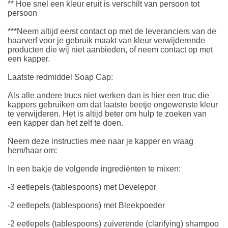
** Hoe snel een kleur eruit is verschilt van persoon tot
persoon
***Neem altijd eerst contact op met de leveranciers van de
haarverf voor je gebruik maakt van kleur verwijderende
producten die wij niet aanbieden, of neem contact op met
een kapper.
Laatste redmiddel Soap Cap:
Als alle andere trucs niet werken dan is hier een truc die
kappers gebruiken om dat laatste beetje ongewenste kleur
te verwijderen. Het is altijd beter om hulp te zoeken van
een kapper dan het zelf te doen.
Neem deze instructies mee naar je kapper en vraag
hem/haar om:
In een bakje de volgende ingrediënten te mixen:
-3 eetlepels (tablespoons) met Develepor
-2 eetlepels (tablespoons) met Bleekpoeder
-2 eetlepels (tablespoons) zuiverende (clarifying) shampoo