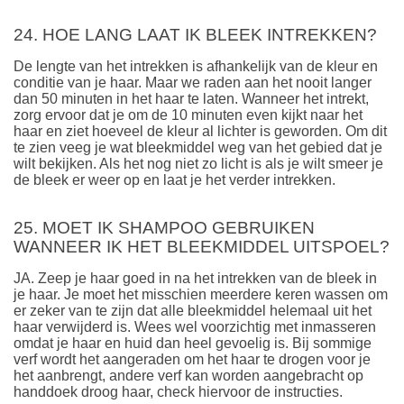
24. HOE LANG LAAT IK BLEEK INTREKKEN?
De lengte van het intrekken is afhankelijk van de kleur en
conditie van je haar. Maar we raden aan het nooit langer
dan 50 minuten in het haar te laten. Wanneer het intrekt,
zorg ervoor dat je om de 10 minuten even kijkt naar het
haar en ziet hoeveel de kleur al lichter is geworden. Om dit
te zien veeg je wat bleekmiddel weg van het gebied dat je
wilt bekijken. Als het nog niet zo licht is als je wilt smeer je
de bleek er weer op en laat je het verder intrekken.
25. MOET IK SHAMPOO GEBRUIKEN
WANNEER IK HET BLEEKMIDDEL UITSPOEL?
JA. Zeep je haar goed in na het intrekken van de bleek in
je haar. Je moet het misschien meerdere keren wassen om
er zeker van te zijn dat alle bleekmiddel helemaal uit het
haar verwijderd is. Wees wel voorzichtig met inmasseren
omdat je haar en huid dan heel gevoelig is. Bij sommige
verf wordt het aangeraden om het haar te drogen voor je
het aanbrengt, andere verf kan worden aangebracht op
handdoek droog haar, check hiervoor de instructies.