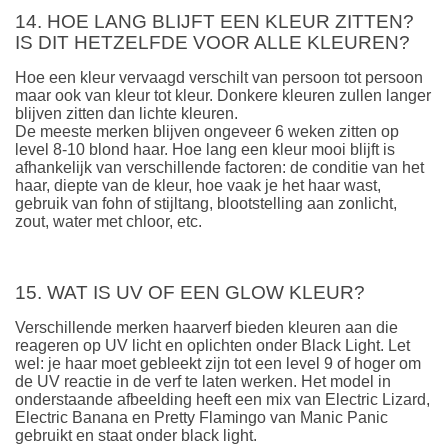
14. HOE LANG BLIJFT EEN KLEUR ZITTEN?
IS DIT HETZELFDE VOOR ALLE KLEUREN?
Hoe een kleur vervaagd verschilt van persoon tot persoon
maar ook van kleur tot kleur. Donkere kleuren zullen langer
blijven zitten dan lichte kleuren.
De meeste merken blijven ongeveer 6 weken zitten op
level 8-10 blond haar. Hoe lang een kleur mooi blijft is
afhankelijk van verschillende factoren: de conditie van het
haar, diepte van de kleur, hoe vaak je het haar wast,
gebruik van fohn of stijltang, blootstelling aan zonlicht,
zout, water met chloor, etc.
15. WAT IS UV OF EEN GLOW KLEUR?
Verschillende merken haarverf bieden kleuren aan die
reageren op UV licht en oplichten onder Black Light. Let
wel: je haar moet gebleekt zijn tot een level 9 of hoger om
de UV reactie in de verf te laten werken. Het model in
onderstaande afbeelding heeft een mix van Electric Lizard,
Electric Banana en Pretty Flamingo van Manic Panic
gebruikt en staat onder black light.