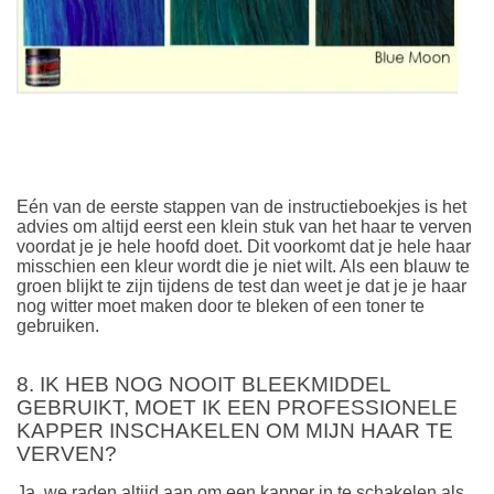
Eén van de eerste stappen van de instructieboekjes is het
advies om altijd eerst een klein stuk van het haar te verven
voordat je je hele hoofd doet. Dit voorkomt dat je hele haar
misschien een kleur wordt die je niet wilt. Als een blauw te
groen blijkt te zijn tijdens de test dan weet je dat je je haar
nog witter moet maken door te bleken of een toner te
gebruiken.
8. IK HEB NOG NOOIT BLEEKMIDDEL
GEBRUIKT, MOET IK EEN PROFESSIONELE
KAPPER INSCHAKELEN OM MIJN HAAR TE
VERVEN?
Ja, we raden altijd aan om een kapper in te schakelen als