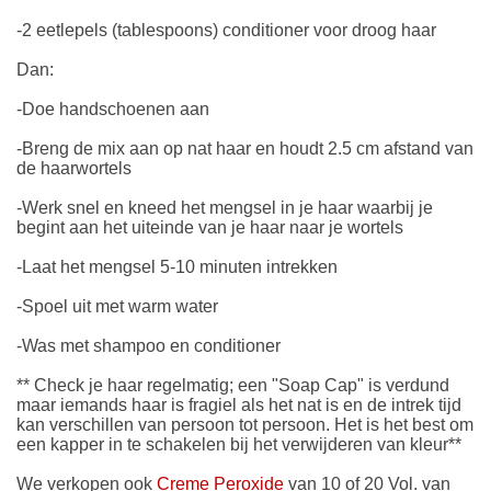
-2 eetlepels (tablespoons) conditioner voor droog haar
Dan:
-Doe handschoenen aan
-Breng de mix aan op nat haar en houdt 2.5 cm afstand van
de haarwortels
-Werk snel en kneed het mengsel in je haar waarbij je
begint aan het uiteinde van je haar naar je wortels
-Laat het mengsel 5-10 minuten intrekken
-Spoel uit met warm water
-Was met shampoo en conditioner
** Check je haar regelmatig; een "Soap Cap" is verdund
maar iemands haar is fragiel als het nat is en de intrek tijd
kan verschillen van persoon tot persoon. Het is het best om
een kapper in te schakelen bij het verwijderen van kleur**
We verkopen ook
Creme Peroxide
van 10 of 20 Vol. van