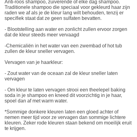
Anti-roos shampoo, zuiverende of elke dag shampoo.
Traditionele shampoo die speciaal voor gekleurd haar zijn
raden we af als je de kleur lang wilt behouden, tenzij er
specifiek staat dat ze geen sulfaten bevatten.
- Blootstelling aan water en zonlicht zullen ervoor zorgen
dat de kleur steeds meer vervaagd
-Chemicaliën in het water van een zwembad of hot tub
zullen de kleur sneller vervagen.
Vervagen van je haarkleur:
- Zout water van de oceaan zal de kleur sneller laten
vervagen
- Om kleur te laten vervagen strooi een theelepel baking
soda in je shampoo en kneed dit voorzichtig in je haar,
spoel dan af met warm water.
*Sommige donkere kleuren laten een gloed achter of
nemen meer tijd voor ze vervagen dan sommige lichtere
kleuren. Zeker rode kleuren staan bekend om moeilijk eruit
te krijgen.