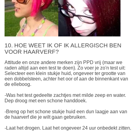
10. HOE WEET IK OF IK ALLERGISCH BEN
VOOR HAARVERF?
Attitude en onze andere merken zijn PPD vrij (maar we
raden altijd aan een test te doen). Zo voer je zo'n test uit:
Selecteer een klein stukje huid, ongeveer ter grootte van
een dobbelsteen, achter het oor of aan de binnenkant van
de elleboog.
-Was het test gedeelte zachtjes met milde zeep en water.
Dep droog met een schone handdoek.
-Breng op het schone stukje huid een dun laagje aan van
de haarverf die je wilt gaan gebruiken.
-Laat het drogen. Laat het ongeveer 24 uur onbedekt zitten.