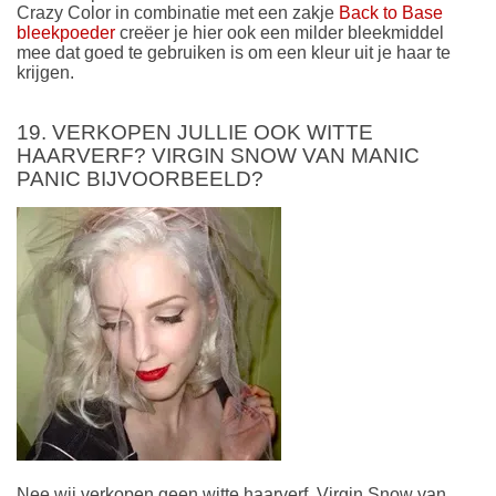
Crazy Color in combinatie met een zakje
Back to Base
bleekpoeder
creëer je hier ook een milder bleekmiddel
mee dat goed te gebruiken is om een kleur uit je haar te
krijgen.
19. VERKOPEN JULLIE OOK WITTE
HAARVERF? VIRGIN SNOW VAN MANIC
PANIC BIJVOORBEELD?
Nee wij verkopen geen witte haarverf. Virgin Snow van