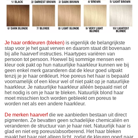
Je haar ontkleuren (bleken)
is eigenlijk de belangrijkste
stap voor je het gaat verven en daarom staat dit bovenaan
bij alle haarverf instructies. Haartypes variëren van
persoon tot persoon. Hoewel bij sommige mensen een
kleur ook pakt op hun natuurlijke haarkleur kunnen we bij
geen enkel merk garanderen dat de kleur goed uitpakt
tenzij je je haar ontkleurt. Hoe poreus het haar is bepaald
voornamelijk of een kleur wel of niet pakt op je natuurlijke
haarkleur. Je natuurlijke haarkleur alléén bepaald niet of
het nodig is om je haar te bleken. Natuurlijk blond haar
moet misschien toch worden gebleekt om poreus te
worden net als een andere haarkleur.
De merken haarverf
die we aanbieden bestaan uit direct
pigmenten. Ze bevatten geen schadelijke chemicaliën en
veranderen de structuur van je haar niet. Natuurlijk haar is
glad en niet erg poreus/absorberend. Het haar bleken
maakt het haar niet alleen licht, zodat de kleuren goed naar