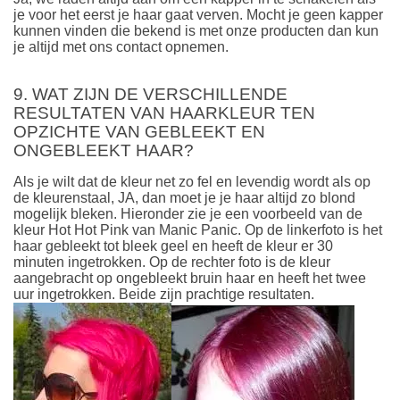
je voor het eerst je haar gaat verven. Mocht je geen kapper
kunnen vinden die bekend is met onze producten dan kun
je altijd met ons contact opnemen.
9. WAT ZIJN DE VERSCHILLENDE
RESULTATEN VAN HAARKLEUR TEN
OPZICHTE VAN GEBLEEKT EN
ONGEBLEEKT HAAR?
Als je wilt dat de kleur net zo fel en levendig wordt als op
de kleurenstaal, JA, dan moet je je haar altijd zo blond
mogelijk bleken. Hieronder zie je een voorbeeld van de
kleur Hot Hot Pink van Manic Panic. Op de linkerfoto is het
haar gebleekt tot bleek geel en heeft de kleur er 30
minuten ingetrokken. Op de rechter foto is de kleur
aangebracht op ongebleekt bruin haar en heeft het twee
uur ingetrokken. Beide zijn prachtige resultaten.