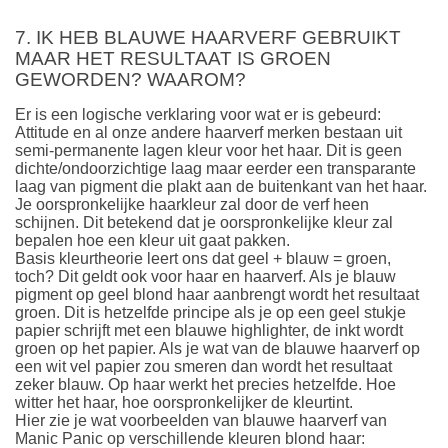
7. IK HEB BLAUWE HAARVERF GEBRUIKT
MAAR HET RESULTAAT IS GROEN
GEWORDEN? WAAROM?
Er is een logische verklaring voor wat er is gebeurd:
Attitude en al onze andere haarverf merken bestaan uit
semi-permanente lagen kleur voor het haar. Dit is geen
dichte/ondoorzichtige laag maar eerder een transparante
laag van pigment die plakt aan de buitenkant van het haar.
Je oorspronkelijke haarkleur zal door de verf heen
schijnen. Dit betekend dat je oorspronkelijke kleur zal
bepalen hoe een kleur uit gaat pakken.
Basis kleurtheorie leert ons dat geel + blauw = groen,
toch? Dit geldt ook voor haar en haarverf. Als je blauw
pigment op geel blond haar aanbrengt wordt het resultaat
groen. Dit is hetzelfde principe als je op een geel stukje
papier schrijft met een blauwe highlighter, de inkt wordt
groen op het papier. Als je wat van de blauwe haarverf op
een wit vel papier zou smeren dan wordt het resultaat
zeker blauw. Op haar werkt het precies hetzelfde. Hoe
witter het haar, hoe oorspronkelijker de kleurtint.
Hier zie je wat voorbeelden van blauwe haarverf van
Manic Panic op verschillende kleuren blond haar: