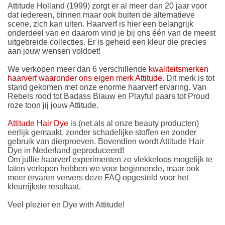
Attitude Holland (1999) zorgt er al meer dan 20 jaar voor
dat iedereen, binnen maar ook buiten de alternatieve
scene, zich kan uiten. Haarverf is hier een belangrijk
onderdeel van en daarom vind je bij ons één van de meest
uitgebreide collecties. Er is geheid een kleur die precies
aan jouw wensen voldoet!
We verkopen meer dan 6 verschillende
kwaliteitsmerken
haarverf waaronder ons eigen merk Attitude
. Dit merk is tot
stand gekomen met onze enorme haarverf ervaring. Van
Rebels rood tot Badass Blauw en Playful paars tot Proud
roze toon jij jouw Attitude.
Attitude Hair Dye
is (net als al onze beauty producten)
eerlijk gemaakt, zonder schadelijke stoffen en zonder
gebruik van dierproeven. Bovendien wordt Attitude Hair
Dye in Nederland geproduceerd!
Om jullie haarverf experimenten zo vlekkeloos mogelijk te
laten verlopen hebben we voor beginnende, maar ook
meer ervaren ververs deze FAQ opgesteld voor het
kleurrijkste resultaat.
Veel plezier en Dye with Attitude!