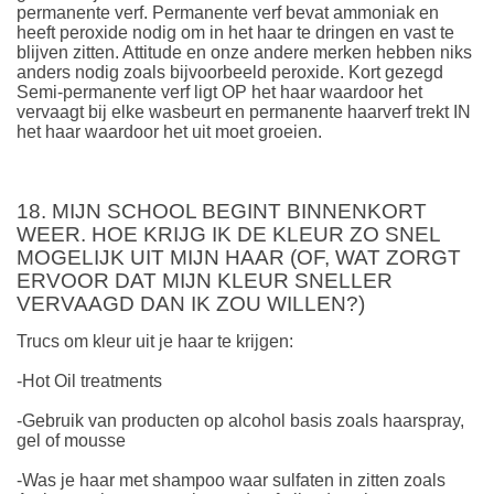
permanente verf. Permanente verf bevat ammoniak en
heeft peroxide nodig om in het haar te dringen en vast te
blijven zitten. Attitude en onze andere merken hebben niks
anders nodig zoals bijvoorbeeld peroxide. Kort gezegd
Semi-permanente verf ligt OP het haar waardoor het
vervaagt bij elke wasbeurt en permanente haarverf trekt IN
het haar waardoor het uit moet groeien.
18. MIJN SCHOOL BEGINT BINNENKORT
WEER. HOE KRIJG IK DE KLEUR ZO SNEL
MOGELIJK UIT MIJN HAAR (OF, WAT ZORGT
ERVOOR DAT MIJN KLEUR SNELLER
VERVAAGD DAN IK ZOU WILLEN?)
Trucs om kleur uit je haar te krijgen:
-Hot Oil treatments
-Gebruik van producten op alcohol basis zoals haarspray,
gel of mousse
-Was je haar met shampoo waar sulfaten in zitten zoals