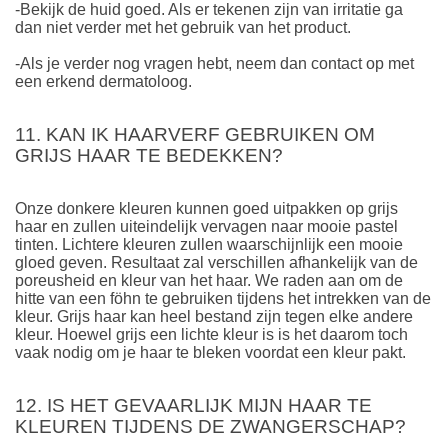
-Bekijk de huid goed. Als er tekenen zijn van irritatie ga
dan niet verder met het gebruik van het product.
-Als je verder nog vragen hebt, neem dan contact op met
een erkend dermatoloog.
11. KAN IK HAARVERF GEBRUIKEN OM
GRIJS HAAR TE BEDEKKEN?
Onze donkere kleuren kunnen goed uitpakken op grijs
haar en zullen uiteindelijk vervagen naar mooie pastel
tinten. Lichtere kleuren zullen waarschijnlijk een mooie
gloed geven. Resultaat zal verschillen afhankelijk van de
poreusheid en kleur van het haar. We raden aan om de
hitte van een föhn te gebruiken tijdens het intrekken van de
kleur. Grijs haar kan heel bestand zijn tegen elke andere
kleur. Hoewel grijs een lichte kleur is is het daarom toch
vaak nodig om je haar te bleken voordat een kleur pakt.
12. IS HET GEVAARLIJK MIJN HAAR TE
KLEUREN TIJDENS DE ZWANGERSCHAP?