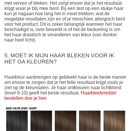
met verven of bleken. Het zorgt ervoor dat je het resultaat
krijgt waar je blij mee bent. Bij een test op een stukje haar
kun je nagaan hoe lang het in moet trekken, wat de
mogelijke resultaten zijn en of je misschien allergisch bent
voor het product. Dit is zeker belangrijk wanneer het haar
beschadigd is, over bewerkt is of het de bedoeling is om
het haar drastisch te veranderen van kleur (van donker
naar heel licht).
5. MOET IK MIJN HAAR BLEKEN VOOR IK
HET GA KLEUREN?
Haarkleur aanbrengen op gebleekt haar is de beste manier
om ervoor te zorgen dat je het felle resultaat krijgt zoals je
ziet op de kleurstalen. Je haar ontkleuren naar lichtblond
(level 9-10) geeft het beste resultaat.
Haarbleekmiddel
bestellen doe je hier
.