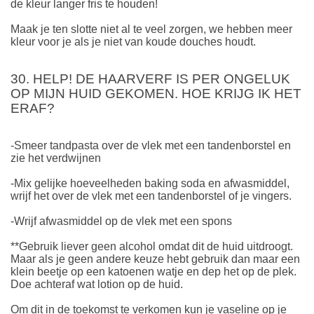
de kleur langer fris te houden!
Maak je ten slotte niet al te veel zorgen, we hebben meer
kleur voor je als je niet van koude douches houdt.
30. HELP! DE HAARVERF IS PER ONGELUK
OP MIJN HUID GEKOMEN. HOE KRIJG IK HET
ERAF?
-Smeer tandpasta over de vlek met een tandenborstel en
zie het verdwijnen
-Mix gelijke hoeveelheden baking soda en afwasmiddel,
wrijf het over de vlek met een tandenborstel of je vingers.
-Wrijf afwasmiddel op de vlek met een spons
**Gebruik liever geen alcohol omdat dit de huid uitdroogt.
Maar als je geen andere keuze hebt gebruik dan maar een
klein beetje op een katoenen watje en dep het op de plek.
Doe achteraf wat lotion op de huid.
Om dit in de toekomst te verkomen kun je vaseline op je