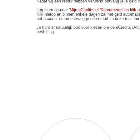
Nadat wij een retour hebben verwerkt ontvang je je geld in
Log in en ga naar '
Mijn eCredits' of 'Retourneren' en klik o
Klik hierop en binnen enkele dagen zal het geld automat
het account staan ontvang je een email. In deze mail kun 
Je kunt er natuurlijk ook voor kiezen om de eCredits (Atti
bestelling.