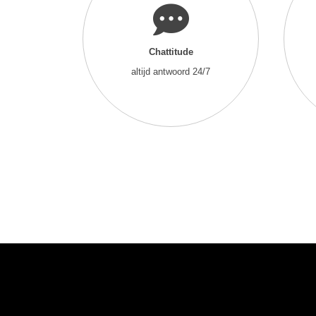
Chattitude
altijd antwoord 24/7