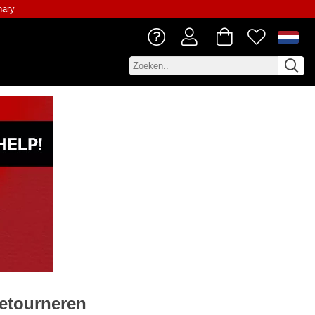
nary
etourneren