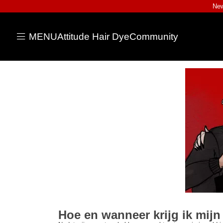
New
MENU
Attitude Hair Dye
Community
Hoe en wanneer krijg ik mijn