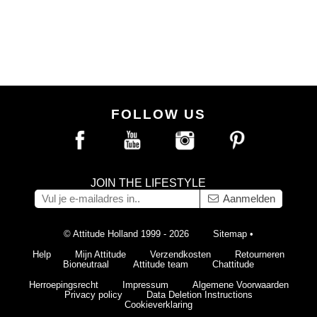
FOLLOW US
JOIN THE LIFESTYLE
Aanmelden
© Attitude Holland 1999 - 2026
Sitemap
•
Help
Mijn Attitude
Verzendkosten
Retourneren
Bioneutraal
Attitude team
Chattitude
Herroepingsrecht
Impressum
Algemene Voorwaarden
Privacy policy
Data Deletion Instructions
Cookieverklaring