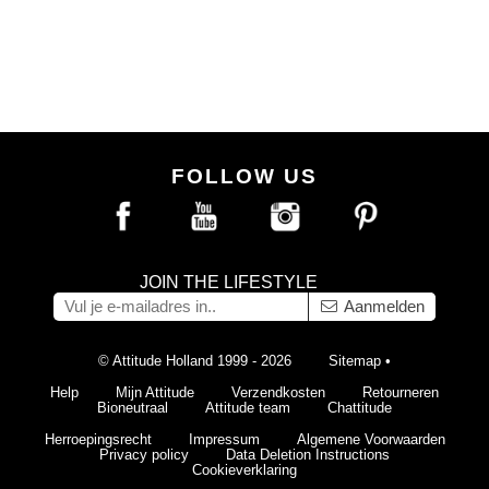
FOLLOW US
JOIN THE LIFESTYLE
Aanmelden
© Attitude Holland 1999 - 2026
Sitemap
•
Help
Mijn Attitude
Verzendkosten
Retourneren
Bioneutraal
Attitude team
Chattitude
Herroepingsrecht
Impressum
Algemene Voorwaarden
Privacy policy
Data Deletion Instructions
Cookieverklaring