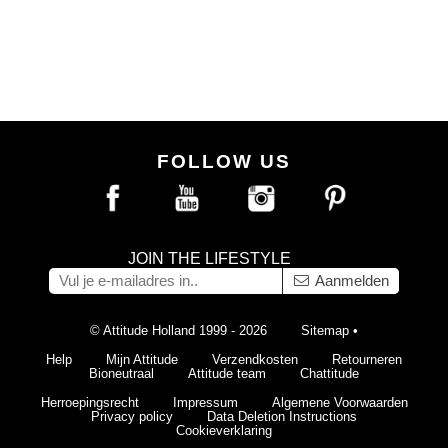
FOLLOW US
JOIN THE LIFESTYLE
Aanmelden
© Attitude Holland 1999 - 2026
Sitemap
•
Help
Mijn Attitude
Verzendkosten
Retourneren
Bioneutraal
Attitude team
Chattitude
Herroepingsrecht
Impressum
Algemene Voorwaarden
Privacy policy
Data Deletion Instructions
Cookieverklaring