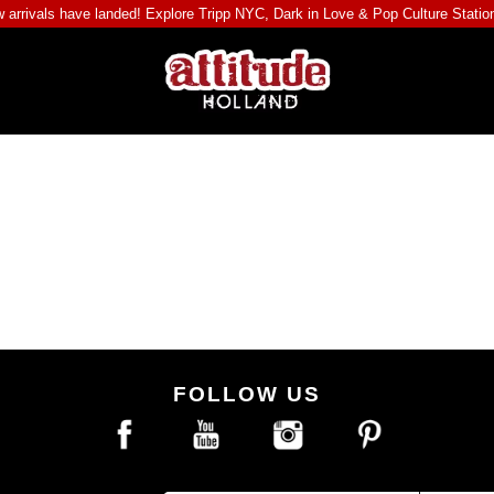
 arrivals have landed! Explore
Tripp NYC
,
Dark in Love
&
Pop Culture Statio
FOLLOW US