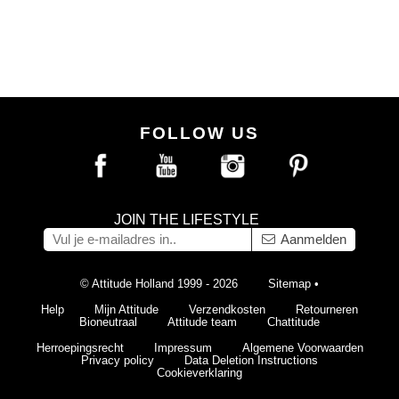
FOLLOW US
JOIN THE LIFESTYLE
Aanmelden
© Attitude Holland 1999 - 2026
Sitemap
•
Help
Mijn Attitude
Verzendkosten
Retourneren
Bioneutraal
Attitude team
Chattitude
Herroepingsrecht
Impressum
Algemene Voorwaarden
Privacy policy
Data Deletion Instructions
Cookieverklaring