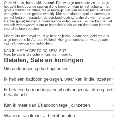
Onze visie is, betaal altijd vooraf. Dan weet je tenminste zeker dat je
het geld hebt voor de spullen die je koopt en kom je niet achteraf met
grote schulden te zitten, die je mogelijk niet kan betalen (dit is iets wat
veel gebeurt in de gehele wereld). Mochten klanten spullen ontvangen
en niet betalen, verandert de verstandhouding/relatie die we met onze
klanten (jullie) hebben. Bovenstaande willen we niet, wij denken dat het
ethisch verantwoord is om te handelen zoals we nu doen door klanten
vooruit te laten betalen.
Mocht iets niet bevallen, of je hebt spijt van je aankoop, geld terug is
altijd een optie bij Attitude Holland. Hier geen contracten waar je aan
vast zit, gewoon vrijheid-blijheid.
KAN IK MET ACCEPTGIRO BETALEN?
Nee, helaas is die optie bij ons niet mogelijk.
Betalen, Sale en kortingen
Uitzonderingen op kortingsacties
Ik heb een kadobon gekregen, waar kan ik die inzetten
Ik heb een herinnerings email ontvangen dat ik nog niet
betaald heb
Kan ik meer dan 1 kadobon tegelijk inzetten
Waarom kan ik niet achteraf betalen