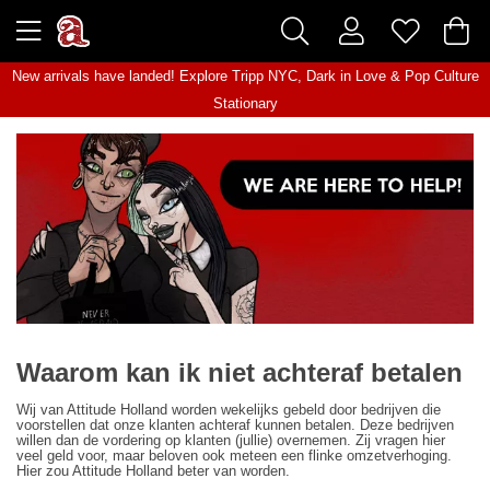
New arrivals have landed! Explore
Tripp NYC
,
Dark in Love
&
Pop Culture
Stationary
Waarom kan ik niet achteraf betalen
Wij van Attitude Holland worden wekelijks gebeld door bedrijven die
voorstellen dat onze klanten achteraf kunnen betalen. Deze bedrijven
willen dan de vordering op klanten (jullie) overnemen. Zij vragen hier
veel geld voor, maar beloven ook meteen een flinke omzetverhoging.
Hier zou Attitude Holland beter van worden.