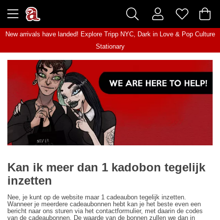
New arrivals have landed! Explore
Tripp NYC
,
Dark in Love
&
Pop Culture
Stationary
Kan ik meer dan 1 kadobon tegelijk
inzetten
Nee, je kunt op de website maar 1 cadeaubon tegelijk inzetten.
Wanneer je meerdere cadeaubonnen hebt kan je het beste even een
bericht naar ons sturen via het contactformulier, met daarin de codes
van de cadeaubonnen. De waarde van de bonnen zullen we dan in