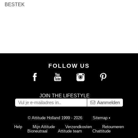
BESTEK
FOLLOW US
JOIN THE LIFESTYLE
Aanmelden
© Attitude Holland 1999 - 2026
Sitemap
•
Help
Mijn Attitude
Verzendkosten
Retourneren
Bioneutraal
Attitude team
Chattitude